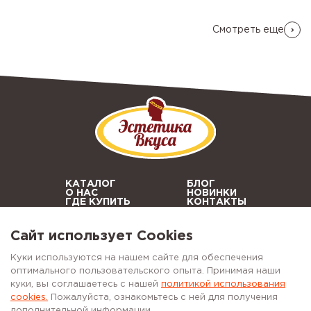
Смотреть еще
КАТАЛОГ
БЛОГ
О НАС
НОВИНКИ
ГДЕ КУПИТЬ
КОНТАКТЫ
СОТРУДНИЧЕСТВО
Сайт использует Cookies
+7 (8452) 56-94-99
Куки используются на нашем сайте для обеспечения
оптимального пользовательского опыта. Принимая наши
куки, вы соглашаетесь с нашей
политикой использования
Политика конфиденциальности
cookies.
Пожалуйста, ознакомьтесь с ней для получения
Соглашение на обработку персональных данных
дополнительной информации.