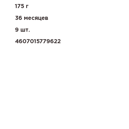
175 г
36 месяцев
9 шт.
4607015779622