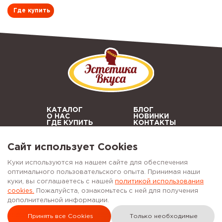
Где купить
КАТАЛОГ
БЛОГ
О НАС
НОВИНКИ
ГДЕ КУПИТЬ
КОНТАКТЫ
СОТРУДНИЧЕСТВО
Сайт использует Cookies
+7 (8452) 56-94-99
Куки используются на нашем сайте для обеспечения
оптимального пользовательского опыта. Принимая наши
куки, вы соглашаетесь с нашей
политикой использования
Политика конфиденциальности
cookies.
Пожалуйста, ознакомьтесь с ней для получения
Соглашение на обработку персональных данных
дополнительной информации.
2026 © ТМ «Эстетика вкуса». Все права защищены
Принять все Cookies
Только необходимые