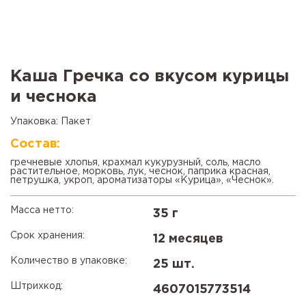
Каша Гречка со вкусом курицы
и чеснока
Упаковка: Пакет
Состав:
гречневые хлопья, крахмал кукурузный, соль, масло
растительное, морковь, лук, чеснок, паприка красная,
петрушка, укроп, ароматизаторы «Курица», «Чеснок».
Масса нетто:
35 г
Срок хранения:
12 месяцев
Количество в упаковке:
25 шт.
Штрихкод:
4607015773514