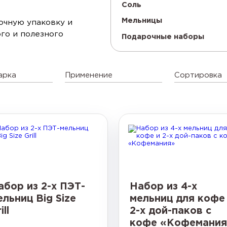
Соль
Мельницы
очную упаковку и
го и полезного
Подарочные наборы
арка
Применение
Сортировка
абор из 2-х ПЭТ-
Набор из 4-х
ельниц Big Size
мельниц для кофе
ill
2-х дой-паков с
кофе «Кофемания