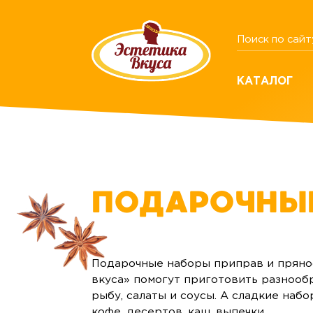
КАТАЛОГ
ПОДАРОЧНЫ
Подарочные наборы приправ и пряно
вкуса» помогут приготовить разнообр
рыбу, салаты и соусы. А сладкие наб
кофе, десертов, каш, выпечки.