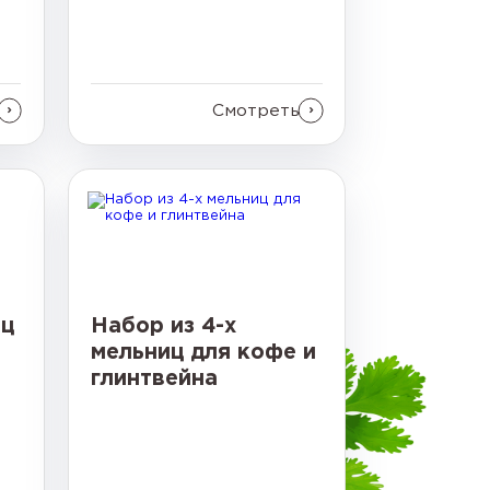
Смотреть
иц
Набор из 4-х
мельниц для кофе и
глинтвейна