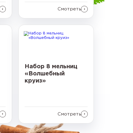
Смотреть
Набор 8 мельниц
«‎Волшебный
круиз»
Смотреть