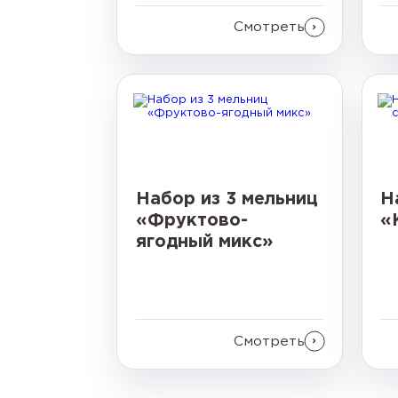
Смотреть
Набор из 3 мельниц
Н
«Фруктово-
«
ягодный микс»
Смотреть