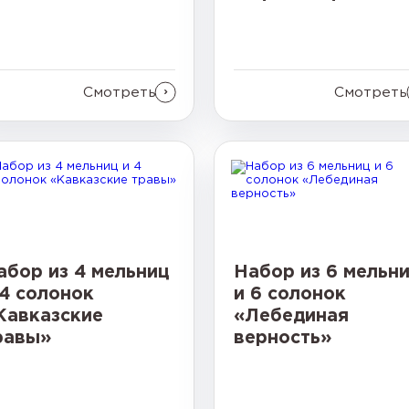
Смотреть
Смотреть
абор из 4 мельниц
Набор из 6 мельн
 4 солонок
и 6 солонок
Кавказские
«Лебединая
равы»
верность»