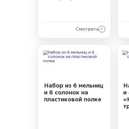
Смотреть
Набор из 6 мельниц
Н
и 6 солонок на
и
пластиковой полке
«
т