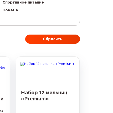
Спортивное питание
HoReCa
Сбросить
Набор 12 мельниц
 и
«‎Premium»
»