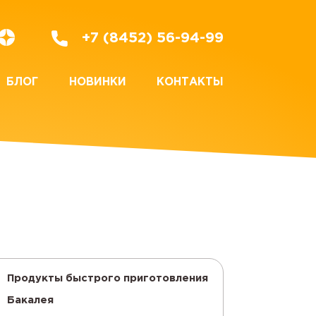
+7 (8452) 56-94-99
БЛОГ
НОВИНКИ
КОНТАКТЫ
Продукты быстрого приготовления
Бакалея