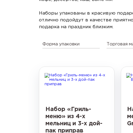
Наборы упакованы в красивую подар
отлично подойдут в качестве приятно
подарка на праздник близким.
Форма упаковки
Торговая м
Набор «Гриль-
Н
меню» из 4-х
м
мельниц и 3-х дой-
Gr
пак приправ