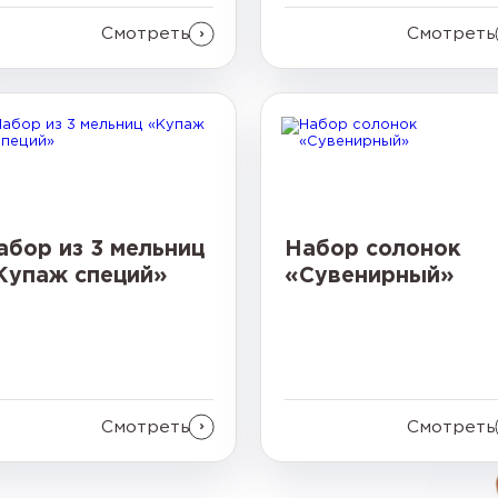
Смотреть
Смотреть
абор из 3 мельниц
Набор солонок
Купаж специй»
«Сувенирный»
Смотреть
Смотреть