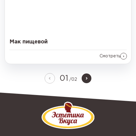
Мак пищевой
Смотреть
01
/
02