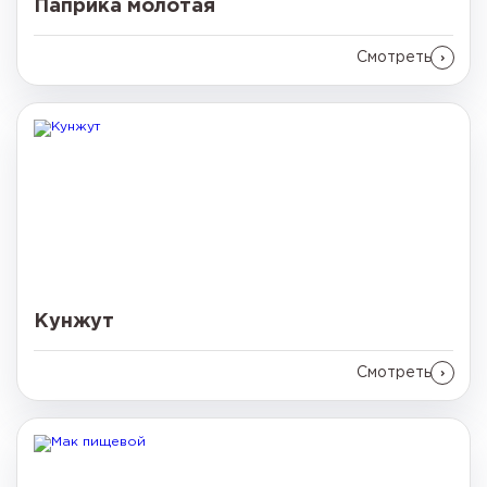
Паприка молотая
Смотреть
Кунжут
Смотреть